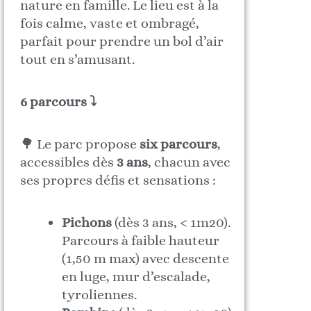
nature en famille. Le lieu est à la
fois calme, vaste et ombragé,
parfait pour prendre un bol d’air
tout en s’amusant.
6 parcours ⤵
🌳 Le parc propose
six parcours
,
accessibles dès
3 ans
, chacun avec
ses propres défis et sensations :
Pichons
(dès 3 ans, < 1m20).
Parcours à faible hauteur
(1,50 m max) avec descente
en luge, mur d’escalade,
tyroliennes.