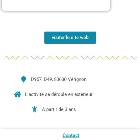
visiter le site web
D957, D49, 83630 Vérignon
L'activité se déroule en extérieur
A partir de 3 ans
Contact