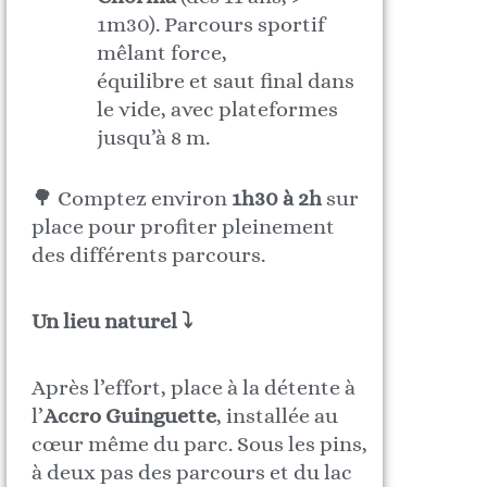
1m30). Parcours sportif
mêlant force,
équilibre et saut final dans
le vide, avec plateformes
jusqu’à 8 m.
🌳 Comptez environ
1h30 à 2h
sur
place pour profiter pleinement
des différents parcours.
Un lieu naturel ⤵
Après l’effort, place à la détente à
l’
Accro Guinguette
, installée au
cœur même du parc. Sous les pins,
à deux pas des parcours et du lac