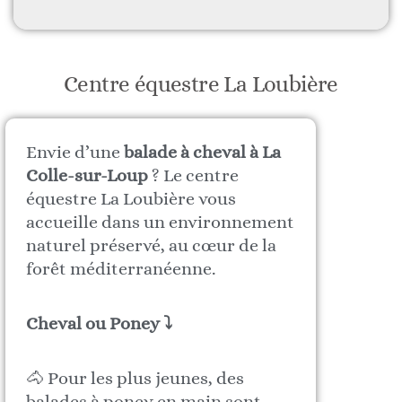
Centre équestre La Loubière
Envie d’une
balade à cheval à La
Colle-sur-Loup
? Le centre
équestre La Loubière vous
accueille dans un environnement
naturel préservé, au cœur de la
forêt méditerranéenne.
Cheval ou Poney ⤵
🐴 Pour les plus jeunes, des
balades à poney en main sont