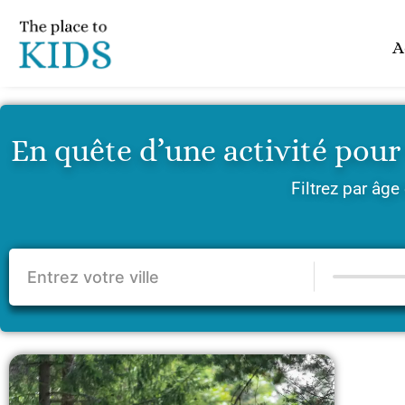
Aller
au
A
contenu
En quête d’une activité pour 
Filtrez par âge 