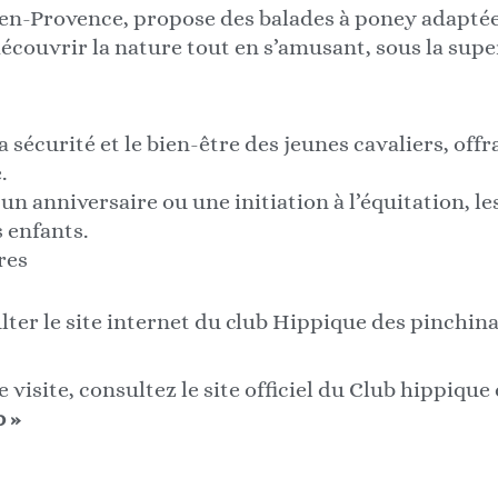
x-en-Provence, propose des balades à poney adapté
écouvrir la nature tout en s’amusant, sous la supe
 sécurité et le bien-être des jeunes cavaliers, offr
.
un anniversaire ou une initiation à l’équitation, le
 enfants.
res
ter le site internet du club Hippique des pinchina
visite, consultez le site officiel du Club hippique
b »