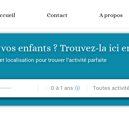
ccueil
Contact
A propos
vos enfants ? Trouvez-la ici en
et localisation pour trouver l’activité parfaite