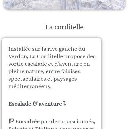
La corditelle
Installée sur la rive gauche du
Verdon, La Corditelle propose des
sortie escalade et d’aventure en
pleine nature, entre falaises
spectaculaires et paysages
méditerranéens.
Escalade & aventure ⤵
🧗 Encadrée par deux passionnés,
Sylvain et Philippe, vous pourrez