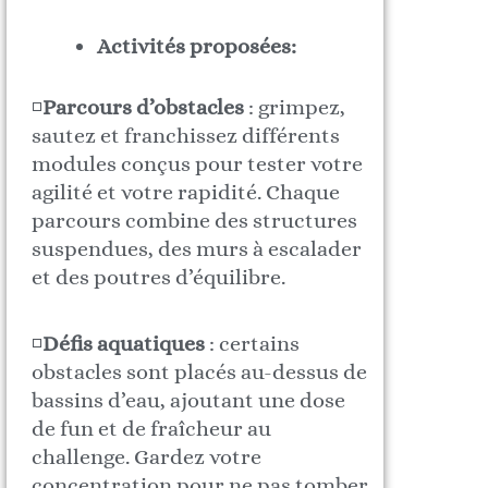
Activités proposées:
◽️
Parcours d’obstacles
: grimpez,
sautez et franchissez différents
modules conçus pour tester votre
agilité et votre rapidité. Chaque
parcours combine des structures
suspendues, des murs à escalader
et des poutres d’équilibre.
◽️
Défis aquatiques
: certains
obstacles sont placés au-dessus de
bassins d’eau, ajoutant une dose
de fun et de fraîcheur au
challenge. Gardez votre
concentration pour ne pas tomber