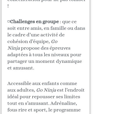
!
◽️
Challenges en groupe
: que ce
soit entre amis, en famille ou dans
le cadre d’une activité de
cohésion d’équipe,
Go
Ninja
propose des épreuves
adaptées à tous les niveaux pour
partager un moment dynamique
et amusant.
Accessible aux enfants comme
aux adultes,
Go Ninja
est l’endroit
idéal pour repousser ses limites
tout en s’amusant. Adrénaline,
fous rire et sport, le programme