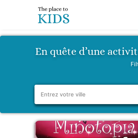
Aller
au
contenu
En quête d’une activit
Fil