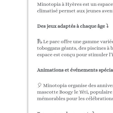
Minotopia à Hyères est un espace d
climatisé permet aux jeunes avent
Des jeux adaptés à chaque âge
⤵
🛝 Le parc offre une gamme variée 
toboggans géants, des piscines à b
espace est conçu pour stimuler l’i
Animations et événements spéci
🎈 Minotopia organise des annive
mascotte Boogy le Yéti, populaire
mémorables pour les célébrations