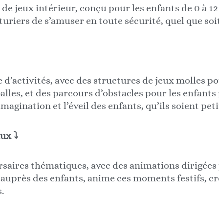
e jeux intérieur, conçu pour les enfants de 0 à 12 
uriers de s’amuser en toute sécurité, quel que soit
d’activités, avec des structures de jeux molles pou
alles, et des parcours d’obstacles pour les enfants
magination et l’éveil des enfants, qu’ils soient pet
aux
⤵
rsaires thématiques, avec des animations dirigées
 auprès des enfants, anime ces moments festifs, c
.