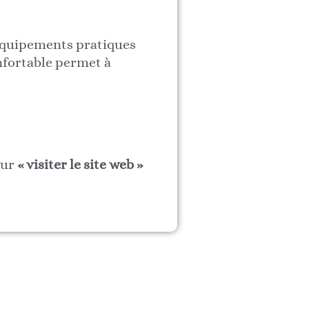
 équipements pratiques
nfortable permet à
sur
« visiter le site web »