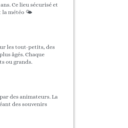
ans. Ce lieu sécurisé et
 la météo 🌤️
r les tout-petits, des
 plus âgés. Chaque
its ou grands.
 par des animateurs. La
réant des souvenirs