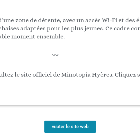
d’une zone de détente, avec un accès Wi-Fi et des
chaises adaptées pour les plus jeunes. Ce cadre co
réable moment ensemble.
〰️
ltez le site officiel de Minotopia Hyères. Cliquez 
visiter le site web