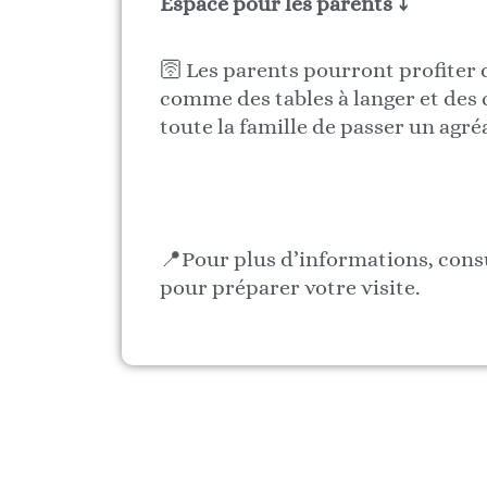
Espace pour les parents
⤵
🛜 Les parents pourront profiter 
comme des tables à langer et des 
toute la famille de passer un ag
📍Pour plus d’informations, consu
pour préparer votre visite.