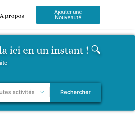
Ajouter une
A propos
Nouveauté
 ici en un instant ! 🔍
aite
Rechercher