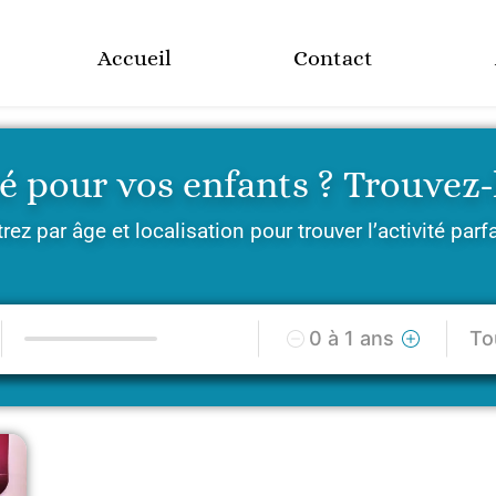
Accueil
Contact
é pour vos enfants ? Trouvez-la
trez par âge et localisation pour trouver l’activité parf