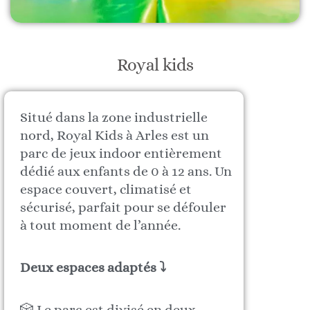
Royal kids
Situé dans la zone industrielle
nord, Royal Kids à Arles est un
parc de jeux indoor entièrement
dédié aux enfants de 0 à 12 ans. Un
espace couvert, climatisé et
sécurisé, parfait pour se défouler
à tout moment de l’année.
Deux espaces adaptés ⤵
🎲 Le parc est divisé en deux