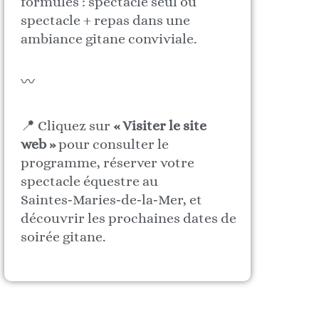
formules : spectacle seul ou
spectacle + repas dans une
ambiance gitane conviviale.
〰️
📍 Cliquez sur
« Visiter le site
web »
pour consulter le
programme, réserver votre
spectacle équestre au
Saintes‑Maries‑de‑la‑Mer, et
découvrir les prochaines dates de
soirée gitane.