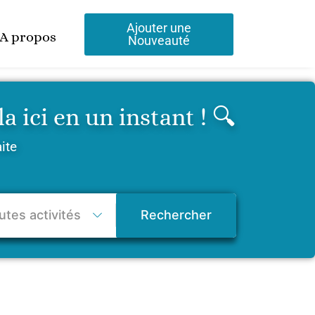
Ajouter une
A propos
Nouveauté
 ici en un instant ! 🔍
aite
Rechercher