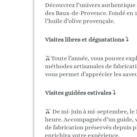
Découvrez l’univers authentique d
des Baux-de-Provence. Fondé en 17
l’huile d’olive provençale.
Visites libres et dégustations ⤵
🫒Toute l’année, vous pouvez expl
méthodes artisanales de fabricatio
vous permet d’apprécier les saveur
Visites guidées estivales ⤵
🫒 De mi-juin à mi-septembre, le
heure. Accompagnés d’un guide, v
de fabrication préservés depuis 
enrichira votre expérience.