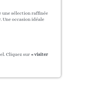
une sélection raffinée
r. Une occasion idéale
iel. Cliquez sur
« visiter