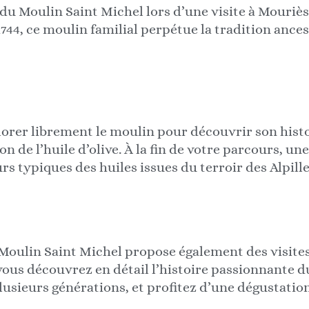
u Moulin Saint Michel lors d’une visite à Mouriès,
44, ce moulin familial perpétue la tradition ances
orer librement le moulin pour découvrir son histoi
n de l’huile d’olive. À la fin de votre parcours, un
s typiques des huiles issues du terroir des Alpill
 Moulin Saint Michel propose également des visite
ous découvrez en détail l’histoire passionnante du
plusieurs générations, et profitez d’une dégustat