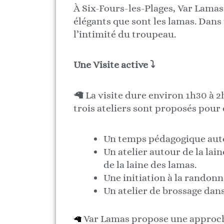
À Six-Fours-les-Plages, Var Lamas
élégants que sont les lamas. Dans u
l’intimité du troupeau.
Une Visite active ⤵
🦙 La visite dure environ 1h30 à 2
trois ateliers sont proposés pour
Un temps pédagogique auto
Un atelier autour de la lai
de la laine des lamas.
Une initiation à la randonn
Un atelier de brossage dans
Var Lamas propose une approche 
🦙