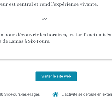
eur est central et rend l’expérience vivante.
〰️
 »
pour découvrir les horaires, les tarifs actualisés 
ge de Lamas à Six-Fours.
visiter le site web
0 Six-Fours-les-Plages
L'activité se déroule en extér