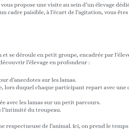
 vous propose une visite au sein d’un élevage dédi
n cadre paisible, à l’écart de l’agitation, vous êtes
h et se déroule en petit groupe, encadrée par l’éleve
 découvrir l’élevage en profondeur :
ur d’anecdotes sur les lamas.
ne, lors duquel chaque participant repart avec une c
ée avec les lamas sur un petit parcours.
 l’intimité du troupeau.
respectueuse de l’animal. Ici, on prend le temps 