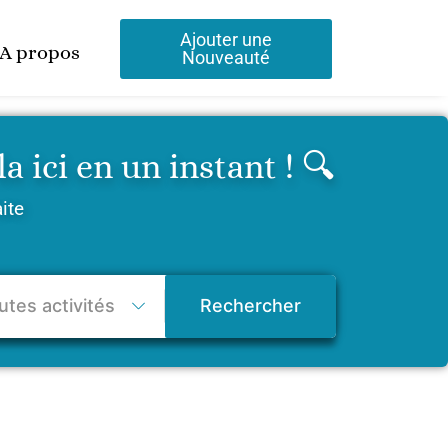
Ajouter une
A propos
Nouveauté
 ici en un instant ! 🔍
aite
Rechercher