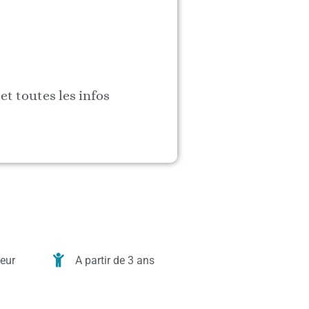
et toutes les infos
ieur
A partir de 3 ans