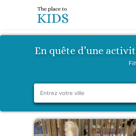
Aller
au
contenu
En quête d’une activit
Fil