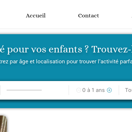
Accueil
Contact
é pour vos enfants ? Trouvez-la
trez par âge et localisation pour trouver l’activité parf