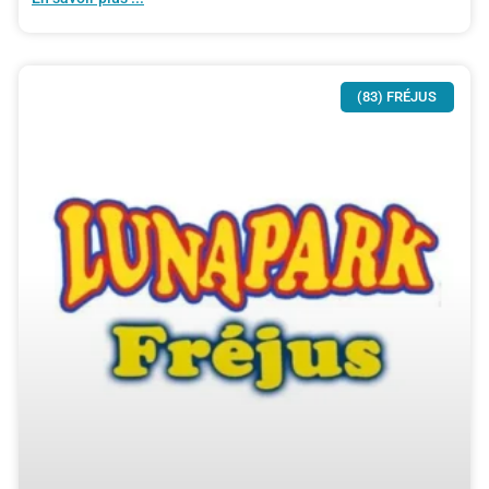
(83) FRÉJUS