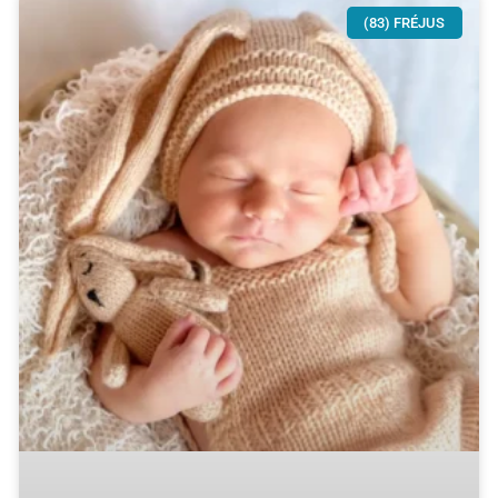
(83) FRÉJUS