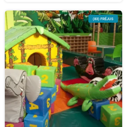
(83) FRÉJUS