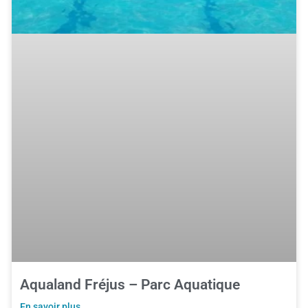
Aqualand Fréjus – Parc Aquatique
En savoir plus ...