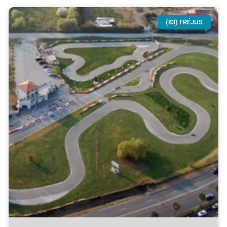
(83) FRÉJUS