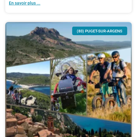
En savoir plus ...
(83) PUGET-SUR-ARGENS