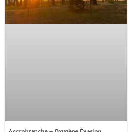
Accrobranche – Oxygène Évasion