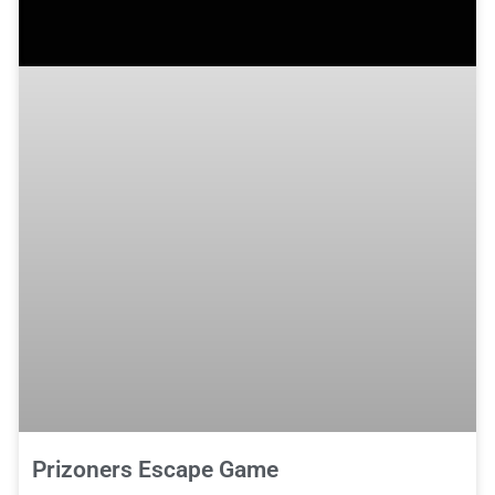
Prizoners Escape Game