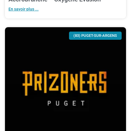
En savoir plus ...
(83) PUGET-SUR-ARGENS