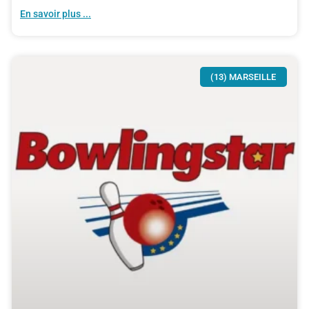
En savoir plus ...
(13) MARSEILLE