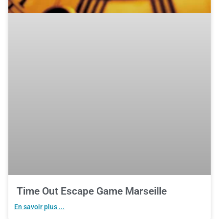
Time Out Escape Game Marseille
En savoir plus ...