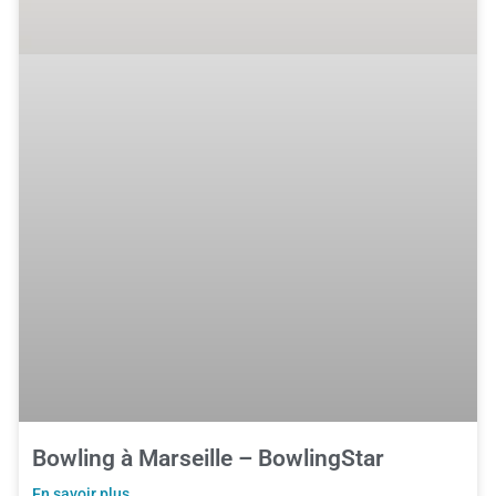
Bowling à Marseille – BowlingStar
En savoir plus ...