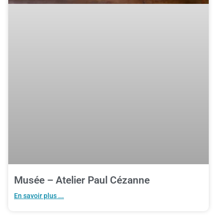
Musée – Atelier Paul Cézanne
En savoir plus ...