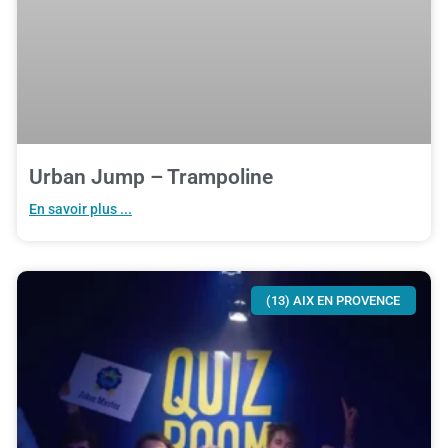
Urban Jump – Trampoline
En savoir plus ...
(13) AIX EN PROVENCE