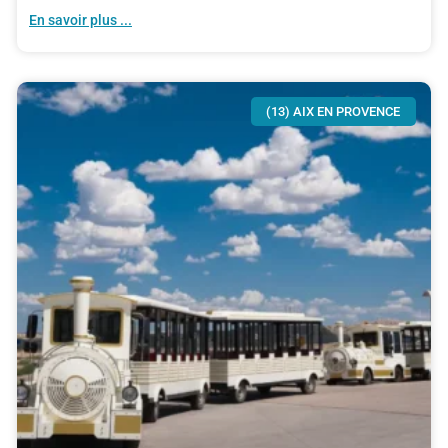
En savoir plus ...
(13) AIX EN PROVENCE