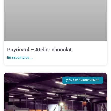
Puyricard – Atelier chocolat
En savoir plus ...
(13) AIX EN PROVENCE