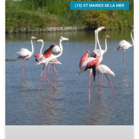
(13) ST MARIES DE LA MER