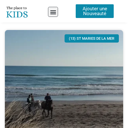
Aller
Ajouter une
au
Nouveauté
contenu
A propos
(13) ST MARIES DE LA MER