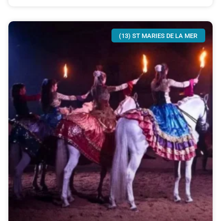
(13) ST MARIES DE LA MER