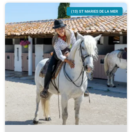
(13) ST MARIES DE LA MER