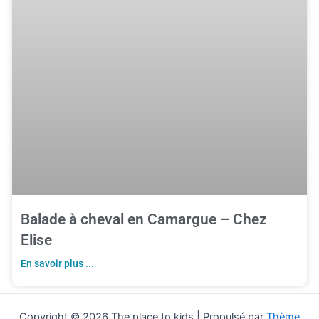
Balade à cheval en Camargue – Chez
Elise
En savoir plus ...
Copyright © 2026 The place to kids | Propulsé par
Thème