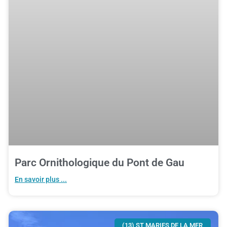
Parc Ornithologique du Pont de Gau
En savoir plus ...
(13) ST MARIES DE LA MER