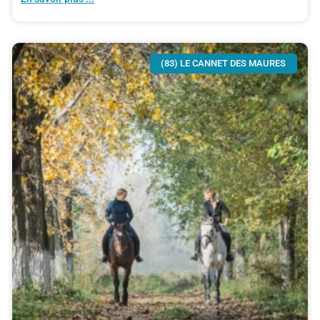
(83) LE CANNET DES MAURES