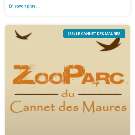
En savoir plus ...
(83) LE CANNET DES MAURES