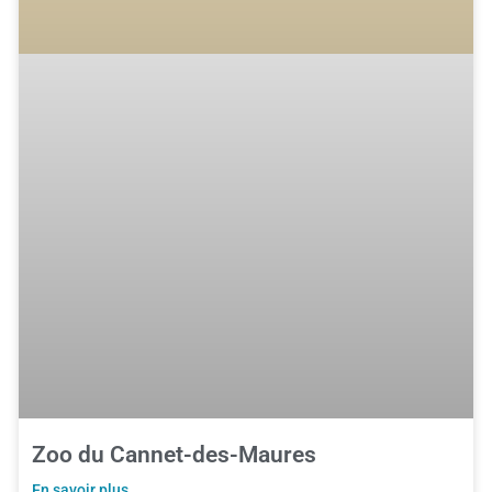
Zoo du Cannet-des-Maures
En savoir plus ...