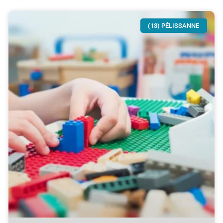
(13) PÉLISSANNE