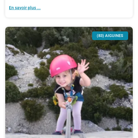
En savoir plus ...
(83) AIGUINES