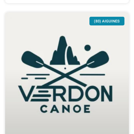
(83) AIGUINES