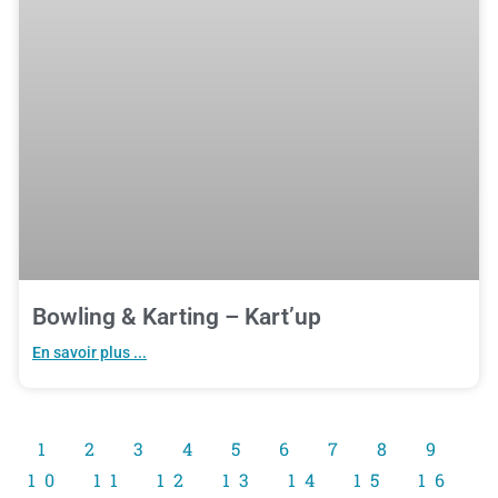
Bowling & Karting – Kart’up
En savoir plus ...
1
2
3
4
5
6
7
8
9
10
11
12
13
14
15
16