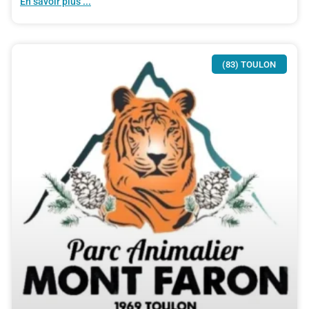
En savoir plus ...
(83) TOULON