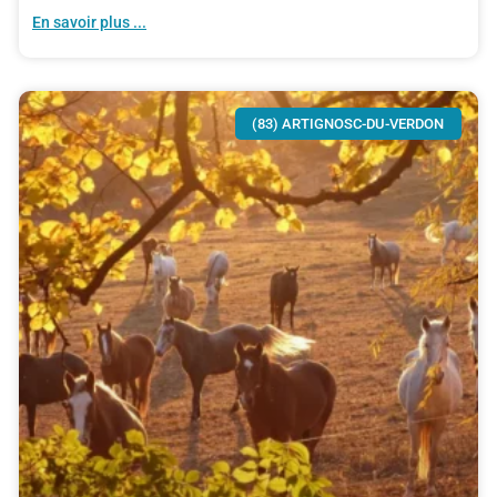
En savoir plus ...
(83) ARTIGNOSC-DU-VERDON