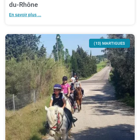
du-Rhône
En savoir plus ...
(13) MARTIGUES