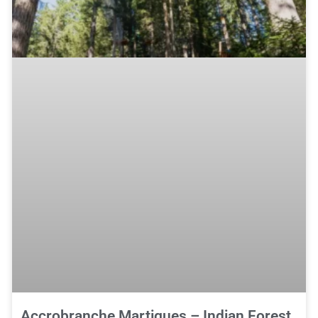
Accrobranche Martigues – Indian Forest