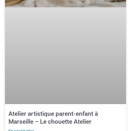
Atelier artistique parent-enfant à
Marseille – Le chouette Atelier
En savoir plus ...