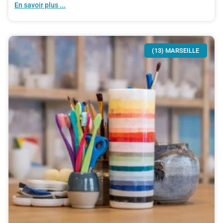
En savoir plus ...
(13) MARSEILLE