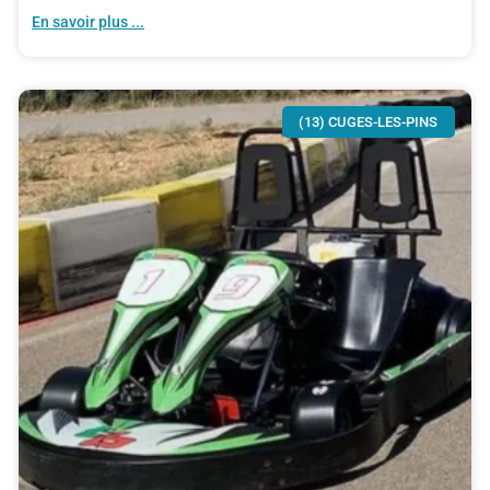
En savoir plus ...
(13) CUGES-LES-PINS