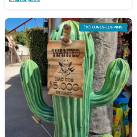
(13) CUGES-LES-PINS