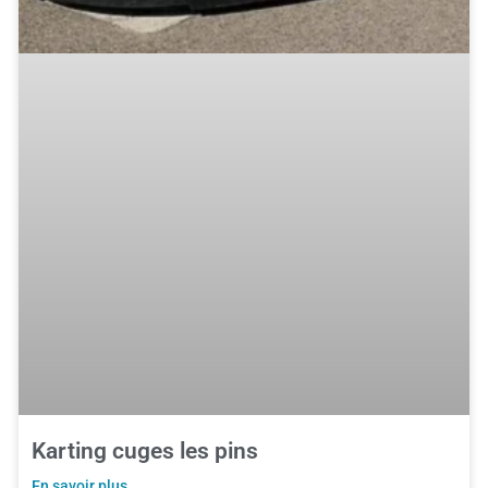
Karting cuges les pins
En savoir plus ...